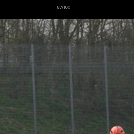
87/100