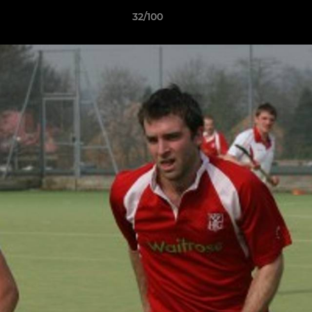
32/100